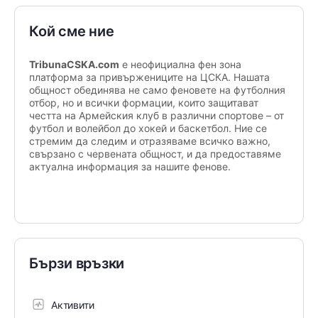
Кой сме ние
TribunaCSKA.com
е неофициална фен зона
платформа за привържениците на ЦСКА. Нашата
общност обединява не само феновете на футболния
отбор, но и всички формации, които защитават
честта на Армейския клуб в различни спортове – от
футбол и волейбол до хокей и баскетбол. Ние се
стремим да следим и отразяваме всичко важно,
свързано с червената общност, и да предоставяме
актуална информация за нашите фенове.
Бързи връзки
Активити