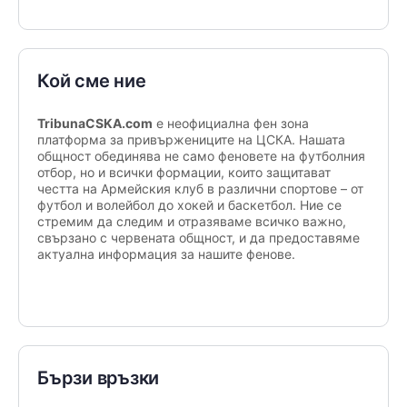
Кой сме ние
TribunaCSKA.com
е неофициална фен зона
платформа за привържениците на ЦСКА. Нашата
общност обединява не само феновете на футболния
отбор, но и всички формации, които защитават
честта на Армейския клуб в различни спортове – от
футбол и волейбол до хокей и баскетбол. Ние се
стремим да следим и отразяваме всичко важно,
свързано с червената общност, и да предоставяме
актуална информация за нашите фенове.
Бързи връзки