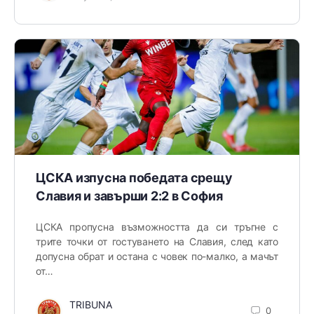
ЦСКА изпусна победата срещу
Славия и завърши 2:2 в София
ЦСКА пропусна възможността да си тръгне с
трите точки от гостуването на Славия, след като
допусна обрат и остана с човек по-малко, а мачът
от…
TRIBUNA
0