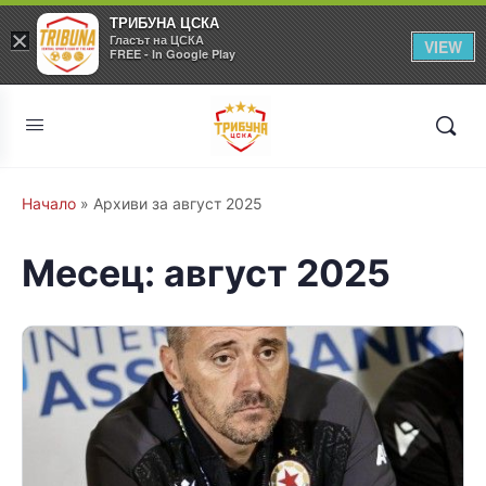
ТРИБУНА ЦСКА
×
Гласът на ЦСКА
VIEW
FREE - In Google Play
Начало
»
Архиви за август 2025
Месец:
август 2025