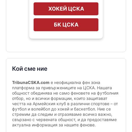
ХОКЕЙ ЦСКА
БК ЦСКА
Кой сме ние
TribunaCSKA.com
е неофициална фен зона
платформа за привържениците на ЦСКА. Нашата
общност обединява не само феновете на футболния
отбор, но и всички формации, които защитават
честта на Армейския клуб в различни спортове – от
футбол и волейбол до хокей и баскетбол. Ние се
стремим да следим и отразяваме всичко важно,
свързано с червената общност, и да предоставяме
актуална информация за нашите фенове.