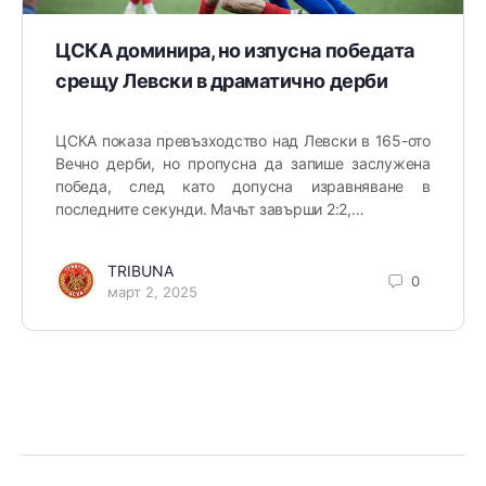
ЦСКА доминира, но изпусна победата
срещу Левски в драматично дерби
ЦСКА показа превъзходство над Левски в 165-ото
Вечно дерби, но пропусна да запише заслужена
победа, след като допусна изравняване в
последните секунди. Мачът завърши 2:2,…
TRIBUNA
0
март 2, 2025