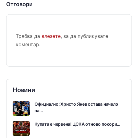
Отговори
Трябва да
влезете
, за да публикувате
коментар.
Новини
Официално: Христо Янев остава начело
на…
Купата е червена! ЦСКА отново покори…