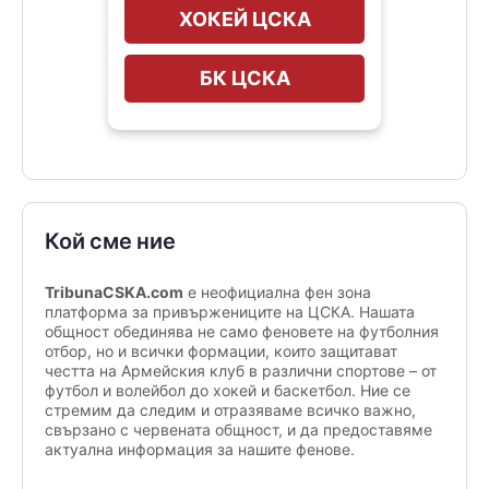
ХОКЕЙ ЦСКА
БК ЦСКА
Кой сме ние
TribunaCSKA.com
е неофициална фен зона
платформа за привържениците на ЦСКА. Нашата
общност обединява не само феновете на футболния
отбор, но и всички формации, които защитават
честта на Армейския клуб в различни спортове – от
футбол и волейбол до хокей и баскетбол. Ние се
стремим да следим и отразяваме всичко важно,
свързано с червената общност, и да предоставяме
актуална информация за нашите фенове.