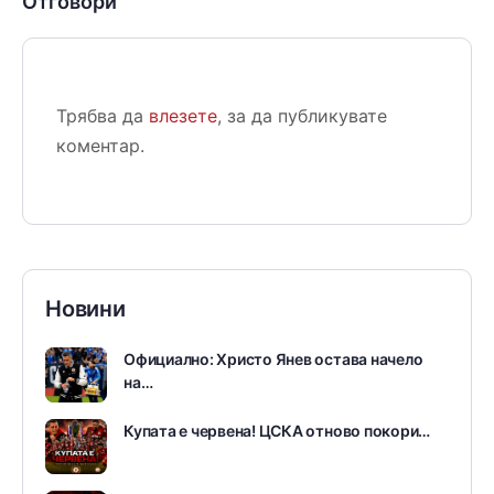
Отговори
Трябва да
влезете
, за да публикувате
коментар.
Новини
Официално: Христо Янев остава начело
на…
Купата е червена! ЦСКА отново покори…